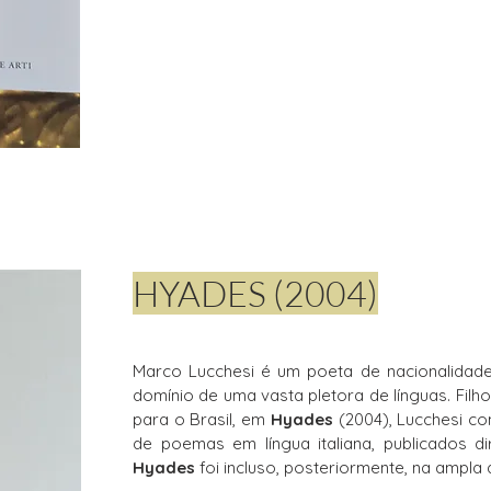
HYADES (2004)
Marco Lucchesi é um poeta de nacionalidade 
domínio de uma vasta pletora de línguas. Filho
para o Brasil, em
Hyades
(2004), Lucchesi c
de poemas em língua italiana, publicados di
Hyades
foi incluso, posteriormente, na ampla a