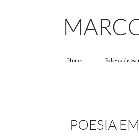
MARCO
Home
Palavra de esc
POESIA EM