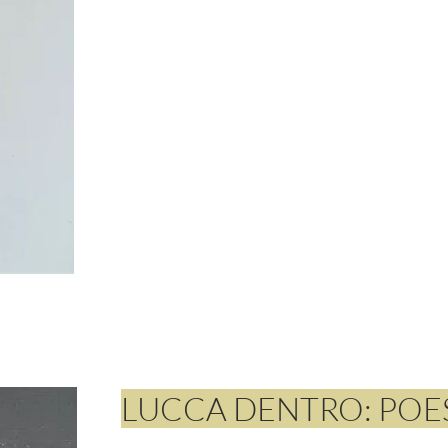
LUCCA DENTRO: POES