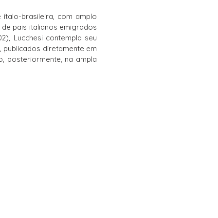
ítalo-brasileira, com amplo
 de pais italianos emigrados
2), Lucchesi contempla seu
, publicados diretamente em
so, posteriormente, na ampla