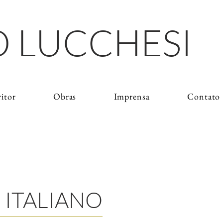
 LUCCHESI
ritor
Obras
Imprensa
Contato
 ITALIANO