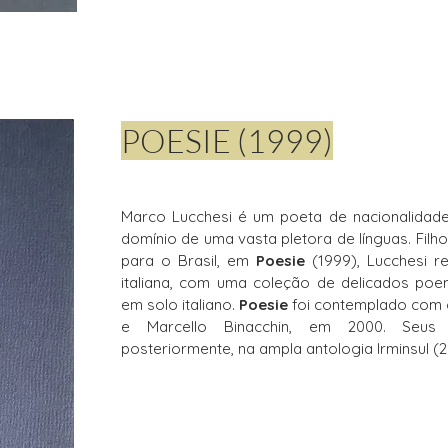
POESIE (1999)
Marco Lucchesi é um poeta de nacionalidade 
domínio de uma vasta pletora de línguas. Filho
para o Brasil, em
Poesie
(1999), Lucchesi r
italiana, com uma coleção de delicados poe
em solo italiano.
Poesie
foi contemplado com o
e Marcello Binacchin, em 2000. Seus 
posteriormente, na ampla antologia Irminsul (2