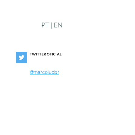
PT | EN
TWITTER OFICIAL
@marcolucbr