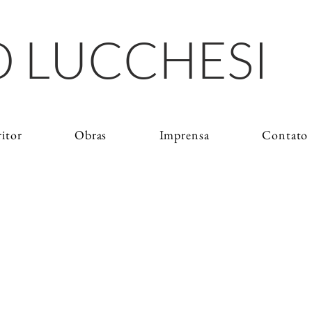
 LUCCHESI
ritor
Obras
Imprensa
Contato