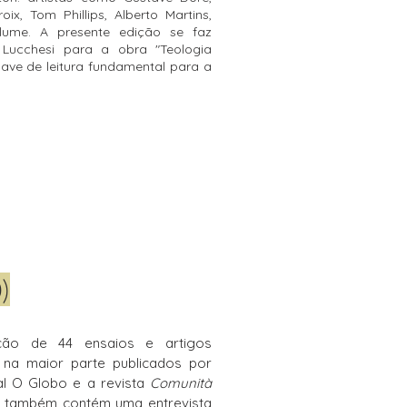
oix, Tom Phillips, Alberto Martins,
lume. A presente edição se faz
Lucchesi para a obra "Teologia
have de leitura fundamental para a
)
ão de 44 ensaios e artigos
 na maior parte publicados por
l O Globo e a revista
Comunità
ro também contém uma entrevista