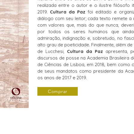
realizada entre o autor e o ilustre filósofo
2019.
Cultura da Paz
foi editado e organi
diálogo com seu leitor; cada texto remete 
com valores que, mais do que nunca, dever
por todos os seres humanos que ainda
admiração, indignação e, sobretudo, no fas
alto grau de poeticidade. Finalmente, além d
de Lucchesi,
Cultura da Paz
apresenta, pe
discursos de posse na Academia Brasileira d
de Ciências de Lisboa, em 2018, bem como o
de seus mandatos como presidente da Acade
os anos de 2017 e 2019.
Comprar