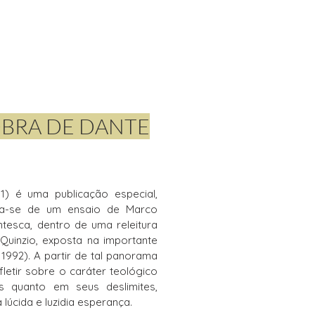
OBRA DE DANTE
1) é uma publicação especial,
ata-se de um ensaio de Marco
tesca, dentro de uma releitura
Quinzio, exposta na importante
 1992). A partir de tal panorama
letir sobre o caráter teológico
es quanto em seus deslimites,
 lúcida e luzidia esperança.