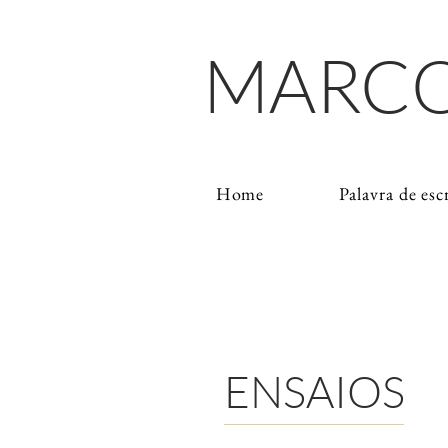
MARCO
Home
Palavra de esc
ENSAIOS