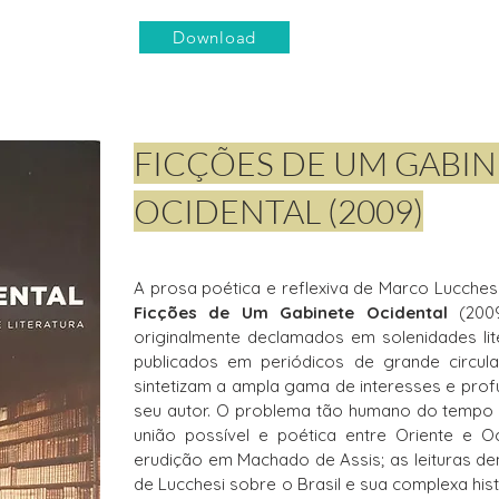
Download
FICÇÕES DE UM GABI
OCIDENTAL (2009)
A prosa poética e reflexiva de Marco Lucches
Ficções de Um Gabinete Ocidental
(2009
originalmente declamados em solenidades l
publicados em periódicos de grande circula
sintetizam a ampla gama de interesses e pr
seu autor. O problema tão humano do tempo 
união possível e poética entre Oriente e O
erudição em Machado de Assis; as leituras d
de Lucchesi sobre o Brasil e sua complexa his