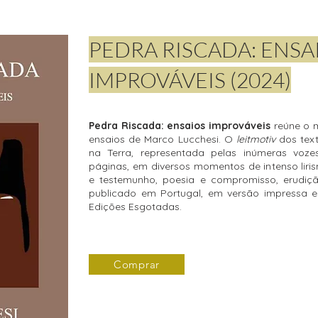
PEDRA RISCADA: ENSA
IMPROVÁVEIS (2024)
Pedra Riscada: ensaios improváveis
reúne o m
ensaios de Marco Lucchesi. O
leitmotiv
dos tex
na Terra, representada pelas inúmeras vo
páginas, em diversos momentos de intenso liri
e testemunho, poesia e compromisso, erudiç
publicado em Portugal, em versão impressa e 
Edições Esgotadas.
Comprar