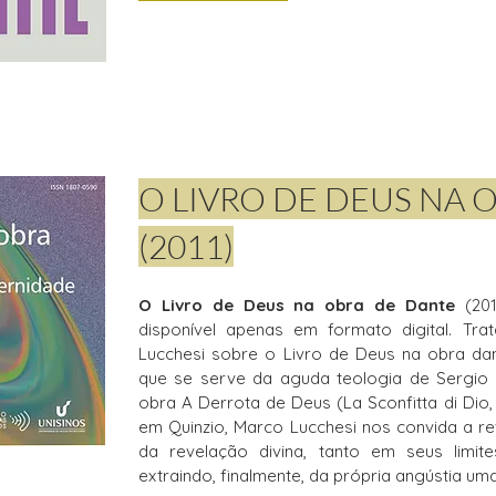
O LIVRO DE DEUS NA 
(2011)
O Livro de Deus na obra de Dante
(201
disponível apenas em formato digital. Tr
Lucchesi sobre o Livro de Deus na obra dan
que se serve da aguda teologia de Sergio 
obra A Derrota de Deus (La Sconfitta di Dio,
em Quinzio, Marco Lucchesi nos convida a ref
da revelação divina, tanto em seus limit
extraindo, finalmente, da própria angústia uma