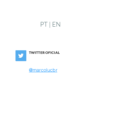
PT | EN
TWITTER OFICIAL
@marcolucbr