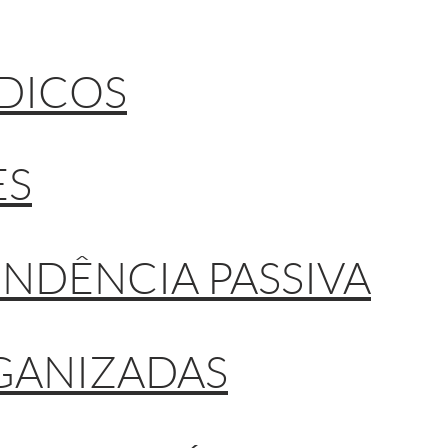
DICOS
ES
NDÊNCIA PASSIVA
GANIZADAS