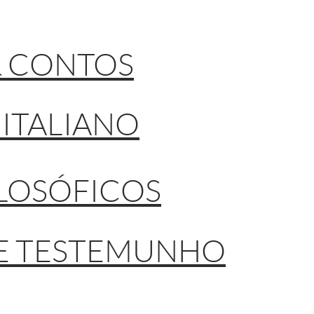
& CONTOS
 ITALIANO
ILOSÓFICOS
E TESTEMUNHO