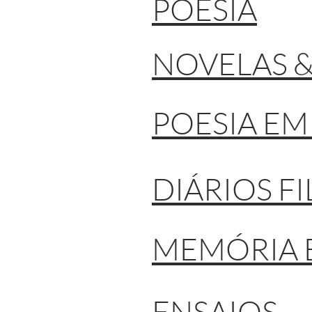
POESIA
NOVELAS 
POESIA EM
DIÁRIOS F
MEMÓRIA 
ENSAIOS