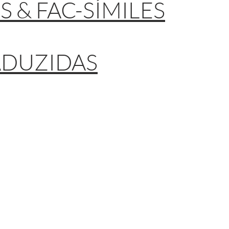
 & FAC-SÍMILES
ADUZIDAS