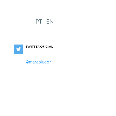
PT | EN
TWITTER OFICIAL
@marcolucbr