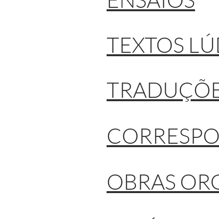
TEXTOS LÚ
TRADUÇÕ
CORRESPO
OBRAS OR