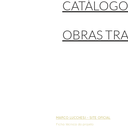
CATÁLOGOS
OBRAS TR
MARCO LUCCHESI - SITE OFICIAL
Ficha técnica do projeto