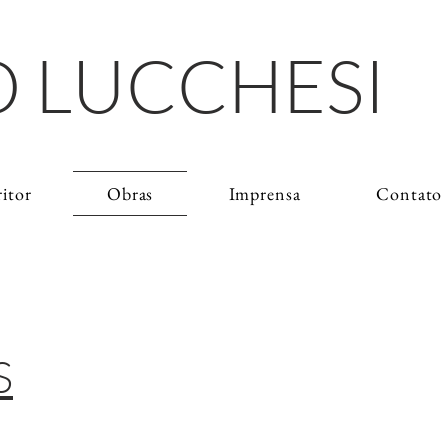
 LUCCHESI
ritor
Obras
Imprensa
Contato
S