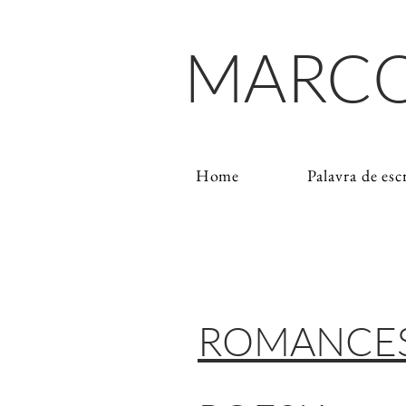
MARCO
Home
Palavra de esc
ROMANCE