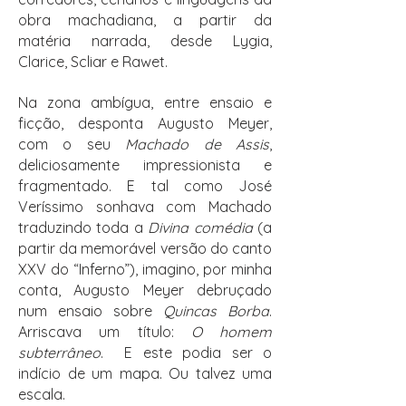
obra machadiana, a partir da
matéria narrada, desde Lygia,
Clarice, Scliar e Rawet.
Na zona ambígua, entre ensaio e
ficção, desponta Augusto Meyer,
com o seu
Machado de Assis
,
deliciosamente impressionista e
fragmentado. E tal como José
Veríssimo sonhava com Machado
traduzindo toda a
Divina comédia
(a
partir da memorável versão do canto
XXV do “Inferno”), imagino, por minha
conta, Augusto Meyer debruçado
num ensaio sobre
Quincas Borba
.
Arriscava um título:
O homem
subterrâneo
. E este podia ser o
indício de um mapa. Ou talvez uma
escala.