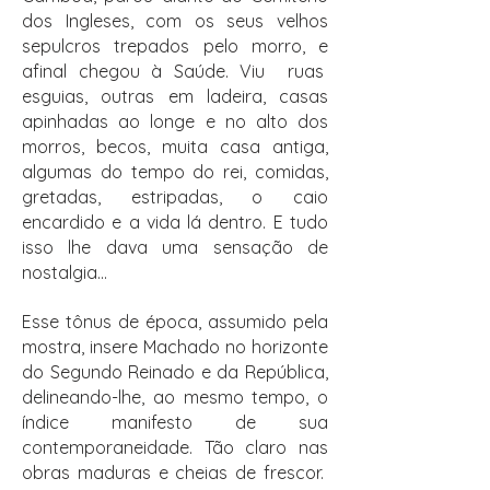
dos Ingleses, com os seus velhos
sepulcros trepados pelo morro, e
afinal chegou à Saúde. Viu ruas
esguias, outras em ladeira, casas
apinhadas ao longe e no alto dos
morros, becos, muita casa antiga,
algumas do tempo do rei, comidas,
gretadas, estripadas, o caio
encardido e a vida lá dentro. E tudo
isso lhe dava uma sensação de
nostalgia...
Esse tônus de época, assumido pela
mostra, insere Machado no horizonte
do Segundo Reinado e da República,
delineando-lhe, ao mesmo tempo, o
índice manifesto de sua
contemporaneidade. Tão claro nas
obras maduras e cheias de frescor.