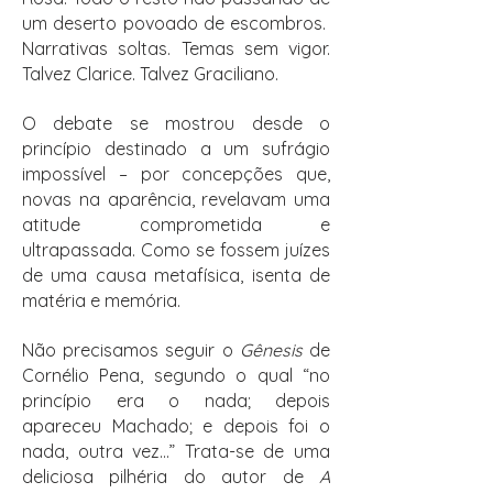
um deserto povoado de escombros.
Narrativas soltas. Temas sem vigor.
Talvez Clarice. Talvez Graciliano.
O debate se mostrou desde o
princípio destinado a um sufrágio
impossível – por concepções que,
novas na aparência, revelavam uma
atitude comprometida e
ultrapassada. Como se fossem juízes
de uma causa metafísica, isenta de
matéria e memória.
Não precisamos seguir o
Gênesis
de
Cornélio Pena, segundo o qual “no
princípio era o nada; depois
apareceu Machado; e depois foi o
nada, outra vez...” Trata-se de uma
deliciosa pilhéria do autor de
A