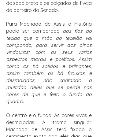
de seda preta e os calçados de fivela
do porteiro do Senado.
Para Machado de Assis a História
podia ser comparada
aos fios do
tecido que a mão do tecelão vai
compondo, para servir aos olhos
vindouros; com os seus vários
aspectos morais e políticos. Assim
como os há sólidos e brilhantes,
assim também os há frouxos e
desmaiados, não contando a
multidão deles que se perde nas
cores de que é feito o fundo do
quadro.
O centro e o fundo. As cores vivas e
desmaiadas. A trama singular.
Machado de Assis terá fixado o
sentimento exato daqueles dias, que