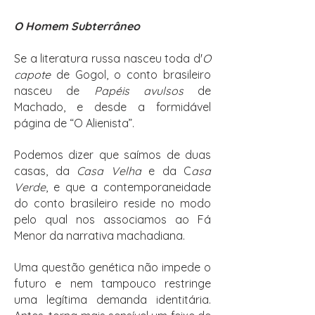
O Homem Subterrâneo
Se a literatura russa nasceu toda d'
O
capote
de Gogol, o conto brasileiro
nasceu de
Papéis avulsos
de
Machado, e desde a formidável
página de “O Alienista”.
Podemos dizer que saímos de duas
casas, da
Casa Velha
e da C
asa
Verde
, e que a contemporaneidade
do conto brasileiro reside no modo
pelo qual nos associamos ao Fá
Menor da narrativa machadiana.
Uma questão genética não impede o
futuro e nem tampouco restringe
uma legítima demanda identitária.