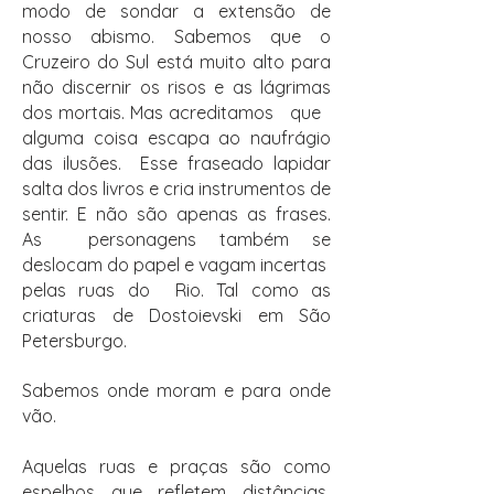
modo de sondar a extensão de
nosso abismo. Sabemos que o
Cruzeiro do Sul está muito alto para
não discernir os risos e as lágrimas
dos mortais. Mas acreditamos que
alguma coisa escapa ao naufrágio
das ilusões. Esse fraseado lapidar
salta dos livros e cria instrumentos de
sentir. E não são apenas as frases.
As personagens também se
deslocam do papel e vagam incertas
pelas ruas do Rio. Tal como as
criaturas de Dostoievski em São
Petersburgo.
Sabemos onde moram e para onde
vão.
Aquelas ruas e praças são como
espelhos que refletem distâncias