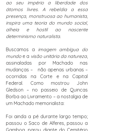
ao seu império a liberdade dos
átomos livres. A rebeldia a essa
presença, monstruosa ao humanista,
inspira uma teoria do mundo social,
alheia e hostil ao nascente
determinismo naturalista.
Buscamos a
imagem ambígua do
mundo
e a
visão unitária da natureza
,
assinaladas por Machado nas
mudanças – não apenas urbanas –
ocorridas na Corte e na Capital
Federal. Como mostrou John
Gledson – no passeio de Quincas
Borba ao Livramento – a nostalgia de
um Machado memorialista:
Foi ainda a pé durante largo tempo;
passou o Saco de Alferes, passou a
Gamboa, parou diante do Cemitério