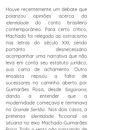
Houve recentemente um debate que
polarizou opiniões acerca da
identidade
do conto brasileiro
contemporâneo. Para certo crítico,
Machado foi relegado ao ostracismo
nas letras do século XXI, sendo
portanto desnecessário
acompanhar uma narrativa que não
leva em conta seu estatuto jurídico,
sua carta de achamento. Outro
ensaísta repisou a falta de
sucessores no caminho aberto por
Guimarães Rosa, desde
Sagarana
,
dando a entender que a
modernidade começava e terminava
no
Grande Sertão
. Nos dois casos, a
pretensa
identidade
ficcional se
situaria no eixo Machado-Guimarães
Rosa. Todo o resto não passando de