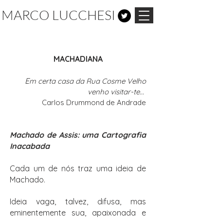
MARCO LUCCHESI
MACHADIANA
E
m certa casa da Rua Cosme Velho
venho visitar-te...
Carlos Drummond de Andrade
Machado de Assis: uma Cartografia
Inacabada
Cada um de nós traz uma ideia de
Machado.
Ideia vaga, talvez, difusa, mas
eminentemente sua, apaixonada e