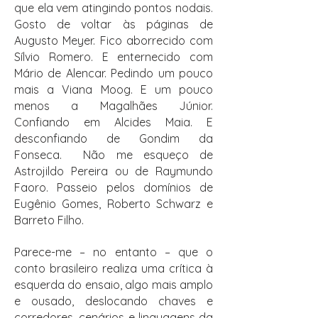
que ela vem atingindo pontos nodais.
Gosto de voltar às páginas de
Augusto Meyer. Fico aborrecido com
Sílvio Romero. E enternecido com
Mário de Alencar. Pedindo um pouco
mais a Viana Moog. E um pouco
menos a Magalhães Júnior.
Confiando em Alcides Maia. E
desconfiando de Gondim da
Fonseca. Não me esqueço de
Astrojildo Pereira ou de Raymundo
Faoro. Passeio pelos domínios de
Eugênio Gomes, Roberto Schwarz e
Barreto Filho.
Parece-me – no entanto – que o
conto brasileiro realiza uma crítica à
esquerda do ensaio, algo mais amplo
e ousado, deslocando chaves e
corredores, cenários e linguagens da