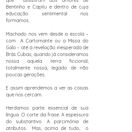
que assistiram aos amores de
Bentinho e Capitu e dentro de cuja
educação sentimental nos
formamos.
Machado nos vem desde a escola –
com A Cartomante ou a Missa do
Galo – até a revelação inesperada de
Brás Cubas; quando já consideramos
nossa aquela terra ficcional,
totalmente nossa, legado de não
poucas gerações.
E assim aprendemos a ver as coisas
que nos cercam.
Herdamos parte essencial de sua
língua. O corte da frase. A espessura
do substantivo. A parcimônia de
atributos. Mas, acima de tudo, o