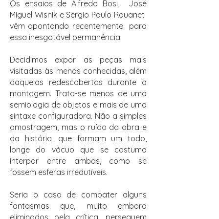
Os ensaios de Alfredo Bosi, José
Miguel Wisnik e Sérgio Paulo Rouanet
vêm apontando recentemente para
essa inesgotável permanência.
Decidimos expor as peças mais
visitadas às menos conhecidas, além
daquelas redescobertas durante a
montagem. Trata-se menos de uma
semiologia de objetos e mais de uma
sintaxe configuradora. Não a simples
amostragem, mas o ruído da obra e
da história, que formam um todo,
longe do vácuo que se costuma
interpor entre ambas, como se
fossem esferas irredutíveis.
Seria o caso de combater alguns
fantasmas que, muito embora
eliminados pela crítica, perseguem