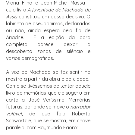
Viana Filho e Jean-Michel Massa –
cujo livro
A juventude de Machado de
Assis
constituiu um passo decisivo. O
labirinto de pseudônimos, declarados
ou não, ainda espera pelo fio de
Ariadne. E a edição da obra
completa parece deixar a
descoberto zonas de silêncio e
vazios demográficos.
A voz de Machado se faz sentir na
mostra a partir da obra e da cidade.
Como se tivéssemos de tentar aquele
livro de memórias que ele sugeriu em
carta a José Veríssimo. Memórias
futuras, por onde se move o
narrador
volúvel
, de que fala Roberto
Schwartz e, que se mostra, em chave
paralela, com Raymundo Faoro: