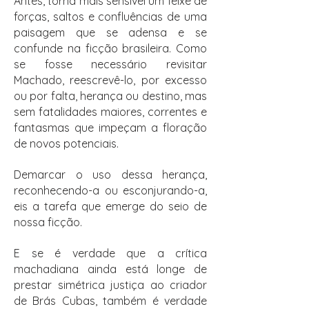
Antes, torna mais sensível um feixe de
forças, saltos e confluências de uma
paisagem que se adensa e se
confunde na ficção brasileira. Como
se fosse necessário revisitar
Machado, reescrevê-lo, por excesso
ou por falta, herança ou destino, mas
sem fatalidades maiores, correntes e
fantasmas que impeçam a floração
de novos potenciais.
Demarcar o uso dessa herança,
reconhecendo-a ou esconjurando-a,
eis a tarefa que emerge do seio de
nossa ficção.
E se é verdade que a crítica
machadiana ainda está longe de
prestar simétrica justiça ao criador
de Brás Cubas, também é verdade