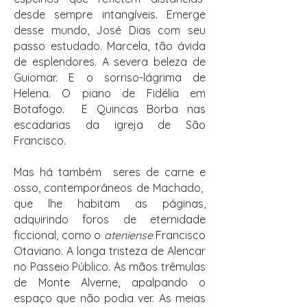
desde sempre intangíveis. Emerge
desse mundo, José Dias com seu
passo estudado. Marcela, tão ávida
de esplendores. A severa beleza de
Guiomar. E o sorriso-lágrima de
Helena. O piano de Fidélia em
Botafogo. E Quincas Borba nas
escadarias da igreja de São
Francisco.
Mas há também seres de carne e
osso, contemporâneos de Machado,
que lhe habitam as páginas,
adquirindo foros de eternidade
ficcional, como o
ateniense
Francisco
Otaviano. A longa tristeza de Alencar
no Passeio Público. As mãos trêmulas
de Monte Alverne, apalpando o
espaço que não podia ver. As meias