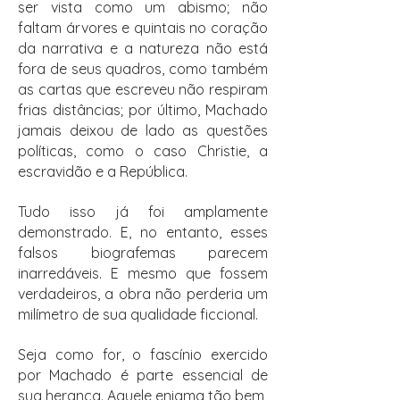
ser vista como um abismo; não
faltam árvores e quintais no coração
da narrativa e a natureza não está
fora de seus quadros, como também
as cartas que escreveu não respiram
frias distâncias; por último, Machado
jamais deixou de lado as questões
políticas, como o caso Christie, a
escravidão e a República.
Tudo isso já foi amplamente
demonstrado. E, no entanto, esses
falsos biografemas parecem
inarredáveis. E mesmo que fossem
verdadeiros, a obra não perderia um
milímetro de sua qualidade ficcional.
Seja como for, o fascínio exercido
por Machado é parte essencial de
sua herança. Aquele enigma tão bem