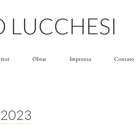
 LUCCHESI
ritor
Obras
Imprensa
Contato
 2023