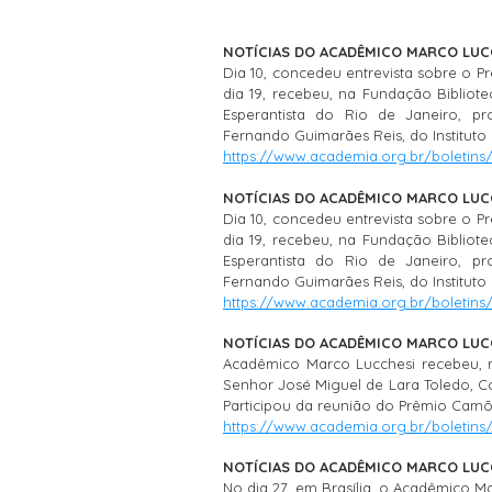
NOTÍCIAS DO ACADÊMICO MARCO LUCCH
Dia 10, concedeu entrevista sobre o 
dia 19, recebeu, na Fundação Bibliote
Esperantista do Rio de Janeiro, p
Fernando Guimarães Reis, do Instituto R
https://www.academia.org.br/boletins
NOTÍCIAS DO ACADÊMICO MARCO LUCCH
Dia 10, concedeu entrevista sobre o 
dia 19, recebeu, na Fundação Bibliote
Esperantista do Rio de Janeiro, p
Fernando Guimarães Reis, do Instituto R
https://www.academia.org.br/boletins
NOTÍCIAS DO ACADÊMICO MARCO LUCCH
Acadêmico Marco Lucchesi recebeu, na
Senhor José Miguel de Lara Toledo, Co
Participou da reunião do Prêmio Camõ
https://www.academia.org.br/boletins
NOTÍCIAS DO ACADÊMICO MARCO LUCC
No dia 27, em Brasília, o Acadêmico Ma