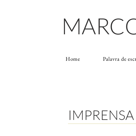
MARCO
Home
Palavra de esc
IMPRENSA