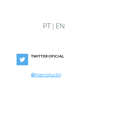
PT | EN
TWITTER OFICIAL
@marcolucbr