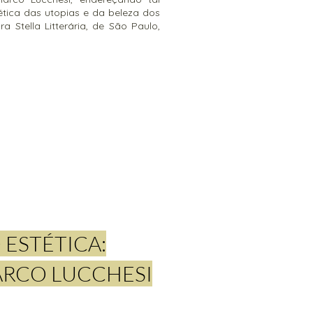
tica das utopias e da beleza dos
a Stella Litterária, de São Paulo,
ESTÉTICA:
ARCO LUCCHESI