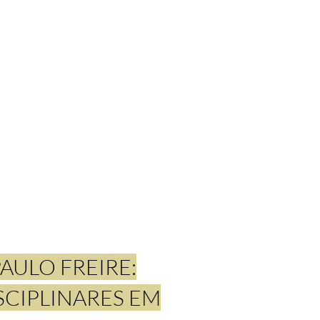
AULO FREIRE:
SCIPLINARES EM