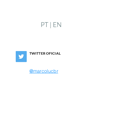
PT | EN
TWITTER OFICIAL
@marcolucbr