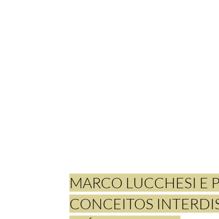
MARCO LUCCHESI E P
CONCEITOS INTERDI