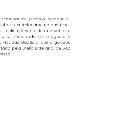
semanários' (relatos semanais),
sobre o entrelaçamento das teses
as implicações no debate sobre a
rso foi ministrado entre agosto e
a Haddad Baptista, que organizou
ado pela Stella Litteraria, de São
ressa.