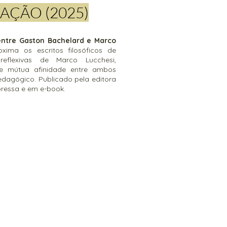
AÇÃO (2025)
ntre Gaston Bachelard e Marco
oxima os escritos filosóficos de
eflexivas de Marco Lucchesi,
e mútua afinidade entre ambos
edagógico. Publicado pela editora
pressa e em e-book.