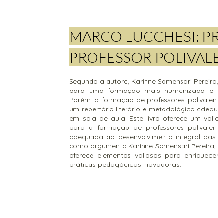
MARCO LUCCHESI: P
PROFESSOR POLIVALE
Segundo a autora, Karinne Somensari Pereira, 
para uma formação mais humanizada e ema
Porém, a formação de professores polivalen
um repertório literário e metodológico adequ
em sala de aula. Este livro oferece um vali
para a formação de professores polival
adequada ao desenvolvimento integral das 
como argumenta Karinne Somensari Pereira, a
oferece elementos valiosos para enriquecer
práticas pedagógicas inovadoras.