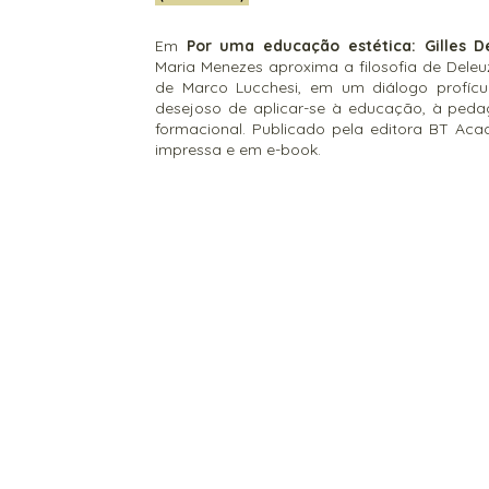
Em
Por uma educação estética: Gilles D
Maria Menezes aproxima a filosofia de Deleuz
de Marco Lucchesi, em um diálogo profíc
desejoso de aplicar-se à educação, à peda
formacional. Publicado pela editora BT Ac
impressa e em e-book.