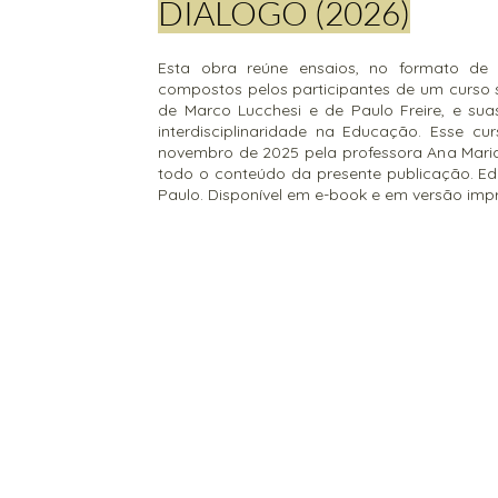
DIÁLOGO (2026)
Esta obra reúne ensaios, no formato de '
compostos pelos participantes de um curso 
de Marco Lucchesi e de Paulo Freire, e su
interdisciplinaridade na Educação. Esse cu
novembro de 2025 pela professora Ana Mari
todo o conteúdo da presente publicação. Edit
Paulo. Disponível em e-book e em versão imp