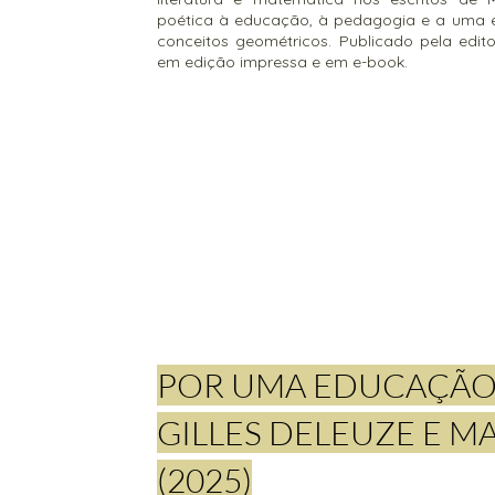
poética à educação, à pedagogia e a uma é
conceitos geométricos. Publicado pela editor
em edição impressa e em e-book.
POR UMA EDUCAÇÃO 
GILLES DELEUZE E M
(2025)