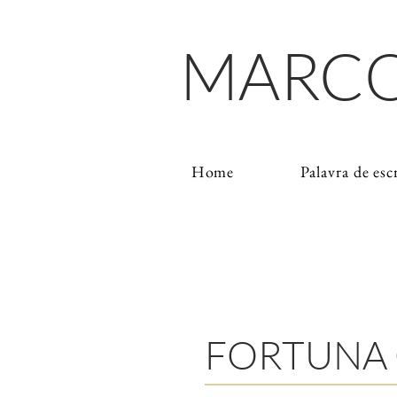
MARCO
Home
Palavra de esc
FORTUNA 